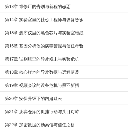
第13章 维修厂的告别与新程的忐忑
第14章 实验室里的社恐工程师与设备急诊
第15章 测序仪里的黑色芯片与实验室暗战
第16章 基因分析仪的病毒警报与信任考验
第17章 试剂瓶里的异常粉末与实验危机
第18章 核心样本的异常数据与远程暗袭
第19章 视频会议的设备危机与黑羽新招
第20章 安保升级下的内鬼疑云
第21章 废弃仓库的抓捕行动与头目对峙
第22章 加密数据的勒索信与信任之桥