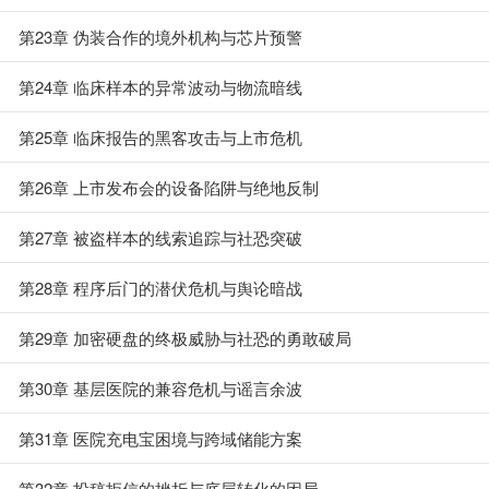
第23章 伪装合作的境外机构与芯片预警
第24章 临床样本的异常波动与物流暗线
第25章 临床报告的黑客攻击与上市危机
第26章 上市发布会的设备陷阱与绝地反制
第27章 被盗样本的线索追踪与社恐突破
第28章 程序后门的潜伏危机与舆论暗战
第29章 加密硬盘的终极威胁与社恐的勇敢破局
第30章 基层医院的兼容危机与谣言余波
第31章 医院充电宝困境与跨域储能方案
第32章 投稿拒信的挫折与底层转化的困局