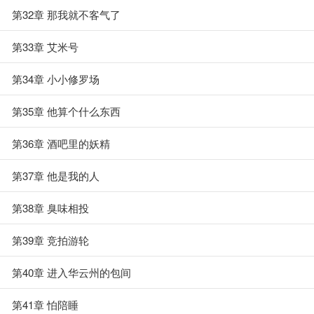
第32章 那我就不客气了
第33章 艾米号
第34章 小小修罗场
第35章 他算个什么东西
第36章 酒吧里的妖精
第37章 他是我的人
第38章 臭味相投
第39章 竞拍游轮
第40章 进入华云州的包间
第41章 怕陪睡