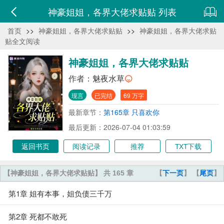
神豪姐姐，各界大佬求贴贴 列表
首页
>>
神豪姐姐，各界大佬求贴贴
>>
神豪姐姐，各界大佬求贴
贴全文阅读
神豪姐姐，各界大佬求贴贴
作者：
魅夜水草
现言
已完结
69 万字
最新章节：
第165章 只喜欢你
最后更新：2026-07-04 01:03:59
返回书页
阅读记录
推荐
TXT下载
【神豪姐姐，各界大佬求贴贴】 共 165 章
【
下一页
】 【
尾页
】
第1章 姐有本事，姐负债三千万
第2章 死都不敢死