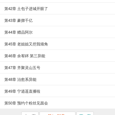
第42章 土包子进城开眼了
第43章 豪掷千亿
第44章 赠品阿尔
第45章 老姐姐又挖我墙角
第46章 余宥硶 第三异能
第47章 齐聚灵山五号
第48章 治愈系异能
第49章 宁逍遥直播啦
第50章 预约个粉丝见面会