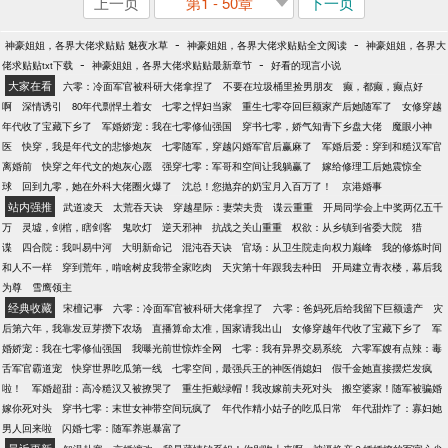
上一页
第1 - 50章
下一页
-
-
神豪姐姐，各界大佬求贴贴 魅夜水草
神豪姐姐，各界大佬求贴贴全文阅读
神豪姐姐，各界大
-
-
佬求贴贴txt下载
神豪姐姐，各界大佬求贴贴最新章节
好看的现言小说
大家在看
六零：冷面军官被科研大佬拿捏了
不要在垃圾桶里捡男朋友
癫，都癫，癫点好
啊
深情诱引
80年代剽悍土着女
七零之悍妇当家
重生七零夺回巨额家产后她随军了
女修穿越
年代收了宝藏下乡了
军婚娇宠：我在七零修仙强国
穿书七零，娇气知青下乡盘大佬
魔眼小神
医
快穿，我是年代文的悲惨炮灰
七零随军，穿越闪婚军官后赢麻了
军婚后爱：穿到和糙汉军官
离婚前
快穿之年代文的炮灰心愿
强穿七零：军哥和空间让我躺赢了
嫁给修理工后她震惊全
球
回到九零，她在外科大佬圈火爆了
沈总！您抛弃的奶宝月入百万了！
京港婚事
站内强推
武道凌天
太荒吞天诀
穿越星际：妻荣夫贵
谍云重重
开局同学会上中奖两亿五千
万
灵墟，剑棺，瞎剑客
鬼吹灯
逆天邪神
抗战之关山重重
权欲：从乡镇到省委大院
猎
谍
四合院：我叫易中河
大明新命记
混沌吞天诀
官场：从卫生院走向权力巅峰
我的修炼时间
和人不一样
穿到荒年，啃啥树皮我带全家吃肉
天灾第十年跟我去种田
开局建立青衣楼，幕后我
为尊
雪鹰领主
经典收藏
宋檀记事
六零：冷面军官被科研大佬拿捏了
六零：爸妈死后给我留下巨额遗产
灾
后第六年，我靠发豆芽攒下农场
直播算命太准，国家请我出山
女修穿越年代收了宝藏下乡了
军
婚娇宠：我在七零修仙强国
我曝光前世惊炸全网
七零：我有异界交易系统
六零军嫂有点辣：毒
舌军官霸道宠
快穿世界吃瓜第一线
七零空间，最强兵王的神医俏媳妇
假千金她直接摆烂发疯
啦！
军婚超甜：高冷糙汉又被撩哭了
重生拒戴绿帽！我改嫁前夫死对头
搬空婆家！随军被骗婚
嫁你死对头
穿书七零：末世女神带空间玩疯了
年代作精小姑子的吃瓜日常
年代甜炸了：寡妇她
男人回来啦
闪婚七零：随军养崽暴富了