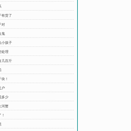
系
终于有货了
子对
血鬼
欺负小孩子
密处理
竟有几百斤
船
千块！
元户
花多少
生河蟹
了！
话