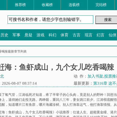
推荐榜
收藏榜
连载榜
完结榜
历史
军事
悬疑
游戏
科幻
体育
古言
现言
幻言
仙侠
香喝辣最新章节列表
赶海：鱼虾成山，九个女儿吃香喝辣
北
动 作：
加入书架
,
投票推
26-08-07 08:37:14
最新更新：
第316章 这
拔了氧气管，江涛临死才知道，疼了半辈子的心头肉，竟是别人的野种！回想当
身上，逼得她们走投无路。再睁眼，重回八三年，妻女跳江前夕。江涛彻底醒悟
觉醒，知道哪片江有鱼群，哪片海藏珍鲜。别人打渔靠运气，他打渔靠情报。从此，
赶海：鱼虾成山，九个女儿吃香喝辣》小说推荐：
仕途人生
、
超能黄金瞳
、
港片