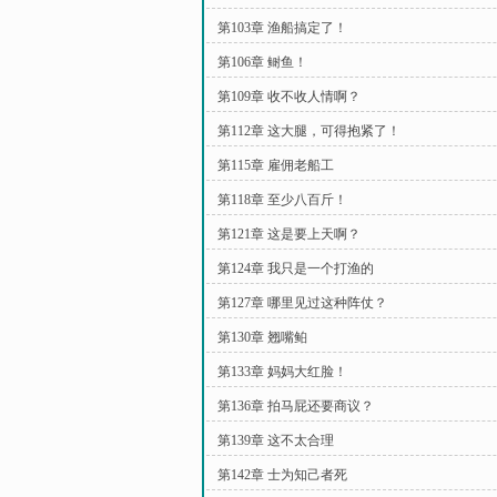
第103章 渔船搞定了！
第106章 鲥鱼！
第109章 收不收人情啊？
第112章 这大腿，可得抱紧了！
第115章 雇佣老船工
第118章 至少八百斤！
第121章 这是要上天啊？
第124章 我只是一个打渔的
第127章 哪里见过这种阵仗？
第130章 翘嘴鲌
第133章 妈妈大红脸！
第136章 拍马屁还要商议？
第139章 这不太合理
第142章 士为知己者死