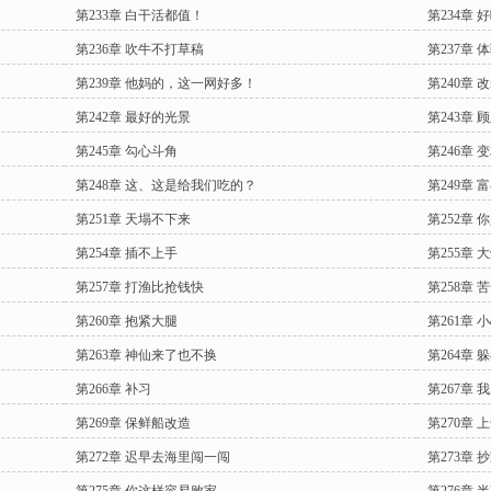
第233章 白干活都值！
第234章
第236章 吹牛不打草稿
第237章 
第239章 他妈的，这一网好多！
第240章 
第242章 最好的光景
第243章 
第245章 勾心斗角
第246章 
第248章 这、这是给我们吃的？
第249章
第251章 天塌不下来
第252章 
第254章 插不上手
第255章 
第257章 打渔比抢钱快
第258章 
第260章 抱紧大腿
第261章
第263章 神仙来了也不换
第264章
第266章 补习
第267章 
第269章 保鲜船改造
第270章 
第272章 迟早去海里闯一闯
第273章