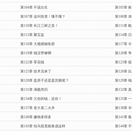
第104章 不该出生
第105章 
第107章 这叫投资！懂不懂？
第108章
第110章 长江三鲜之首！
第111章 
第113章 聚宝盆
第114章
第116章 大规模鳗鱼群
第117章
第119章 钱没带够啊
第120章 
第122章 零花钱
第123章
第125章 技术员来了
第126章 
第128章 盖房子还是盖宫殿呢？
第129章 
第131章 满载而归
第132章 
第134章 欠你的钱，还你！
第135章
第137章 老大老二火并
第138章 
第140章 嫌钱拿得多
第141章 
第143章 拍马屁竟能卷成这样
第144章 