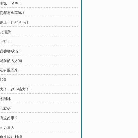
 江南第一名鱼！
 我们都有名字咯！
 又是上千斤的鱼吗？
鱼龙混杂
给我打工
 让我尝尝咸淡！
 有能耐的大人物
 你还有脸回来！
胭脂鱼
 搞大了，这下搞大了！
柳条圈地
开心就好
还有这好事？
人多力量大
 你也来滨江村呗