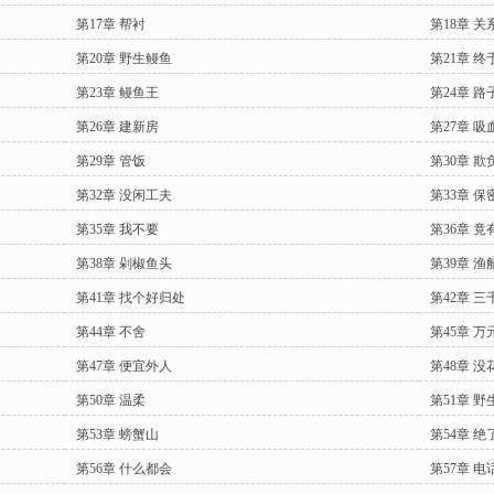
第17章 帮衬
第18章 关
第20章 野生鳗鱼
第21章 
第23章 鳗鱼王
第24章 路
第26章 建新房
第27章 吸
第29章 管饭
第30章 
第32章 没闲工夫
第33章 保
第35章 我不要
第36章 
第38章 剁椒鱼头
第39章 渔
第41章 找个好归处
第42章 三
第44章 不舍
第45章 万
第47章 便宜外人
第48章 没
第50章 温柔
第51章 野
第53章 螃蟹山
第54章 绝
第56章 什么都会
第57章 电