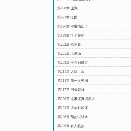
第190章 诚意
第193章 江团
第196章 审批搞定！
第199章 个个是驴
第202章 抢生意
第205章 上刑场
第208章 千万别嫌弃
第211章 人情世故
第214章 第一次夜捕
第217章 回来就好
第220章 这事还真挺瘆人
第223章 搭临时帐篷
第226章 预热试试水
第229章 有人眼热