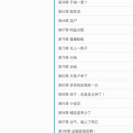
第58章 干他一票？
第61章 闹笑话
第64章 流尸
第67章 利益分配
第70章 服服帖帖
第73章 关上一阵子
第76章 分钱
第79章 冰箱
第82章 大客户来了
第85章 录音机给我拿一台
第88章 涛子，你真是太神了！
第91章 小祖宗
第94章 桶还是带少了
第97章 运气，碰上了而已
第100章 这都是报应啊！