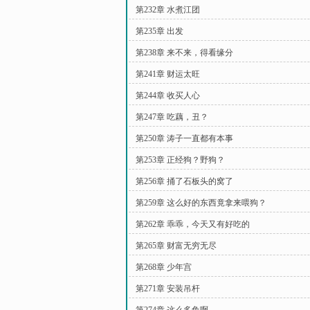
第232章 水煮江团
第235章 出发
第238章 来不来，得看缘分
第241章 财运太旺
第244章 收买人心
第247章 吃藕，丑？
第250章 涛子一直都有本事
第253章 正经狗？野狗？
第256章 捅了石板头的窝了
第259章 这么好的东西竟拿来喂狗？
第262章 乖乖，今天又有好吃的
第265章 财富无穷无尽
第268章 少年宫
第271章 安装吊杆