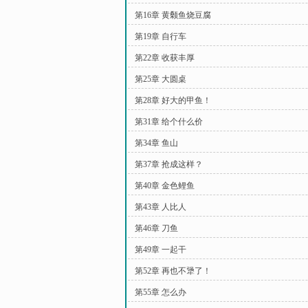
第16章 黄颡鱼烧豆腐
第19章 自行车
第22章 收获丰厚
第25章 大圆桌
第28章 好大的甲鱼！
第31章 给个什么价
第34章 鱼山
第37章 抢成这样？
第40章 金色鲤鱼
第43章 人比人
第46章 刀鱼
第49章 一起干
第52章 再也不犟了！
第55章 怎么办