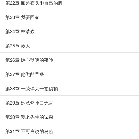
第22章 搬起石头砸自己的脚
第23章 我要回家
第24章 林清欢
第25章 救人
第26章 惊心动魄的夜晚
第27章 他做的早餐
第28章 一荣俱荣一损俱损
第29章 她竟然哑口无言
第30章 罗老先生的试探
第31章 不可言说的秘密