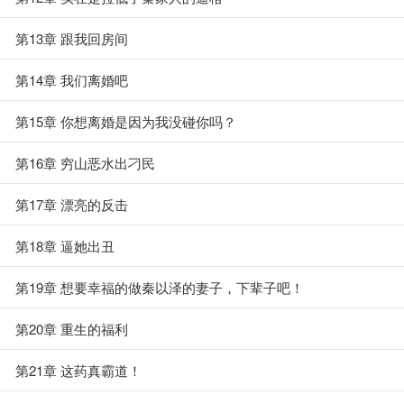
第13章 跟我回房间
第14章 我们离婚吧
第15章 你想离婚是因为我没碰你吗？
第16章 穷山恶水出刁民
第17章 漂亮的反击
第18章 逼她出丑
第19章 想要幸福的做秦以泽的妻子，下辈子吧！
第20章 重生的福利
第21章 这药真霸道！