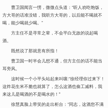
曹卫国闻言一愣，微微点头道：“听人劝吃饱饭，
方大哥的话准没错，我听方大哥的，以后能不喝就不
喝，能少喝就少喝。”
方主任不是寻常之辈，不会平白无故的说起喝
酒。
既然说了那就意有所指！
曹卫国一时半会儿想不通，但方主任的话不能当
耳旁风。
这时候一个小平头站起来叫嚷:“徐经理你过来下！
这炸花生米不脆也就算了，怎么这酒也偷工减料，我
来这儿是喝酒的不是喝水的！"
徐慧真脸上带笑的走出柜台：“同志，这酒您不满