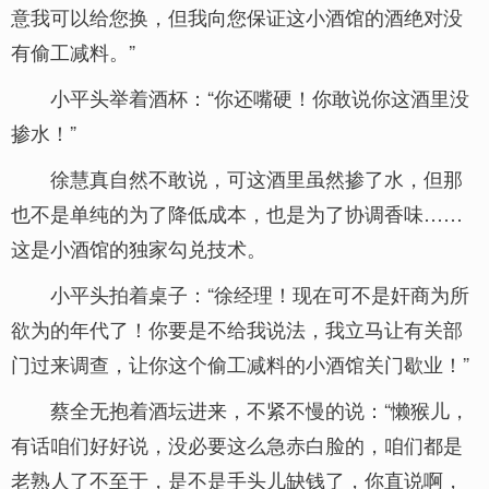
意我可以给您换，但我向您保证这小酒馆的酒绝对没
有偷工减料。”
小平头举着酒杯：“你还嘴硬！你敢说你这酒里没
掺水！”
徐慧真自然不敢说，可这酒里虽然掺了水，但那
也不是单纯的为了降低成本，也是为了协调香味……
这是小酒馆的独家勾兑技术。
小平头拍着桌子：“徐经理！现在可不是奸商为所
欲为的年代了！你要是不给我说法，我立马让有关部
门过来调查，让你这个偷工减料的小酒馆关门歇业！”
蔡全无抱着酒坛进来，不紧不慢的说：“懒猴儿，
有话咱们好好说，没必要这么急赤白脸的，咱们都是
老熟人了不至于，是不是手头儿缺钱了，你直说啊，