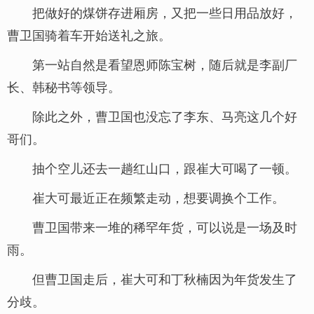
把做好的煤饼存进厢房，又把一些日用品放好，
曹卫国骑着车开始送礼之旅。
第一站自然是看望恩师陈宝树，随后就是李副厂
长、韩秘书等领导。
除此之外，曹卫国也没忘了李东、马亮这几个好
哥们。
抽个空儿还去一趟红山口，跟崔大可喝了一顿。
崔大可最近正在频繁走动，想要调换个工作。
曹卫国带来一堆的稀罕年货，可以说是一场及时
雨。
但曹卫国走后，崔大可和丁秋楠因为年货发生了
分歧。