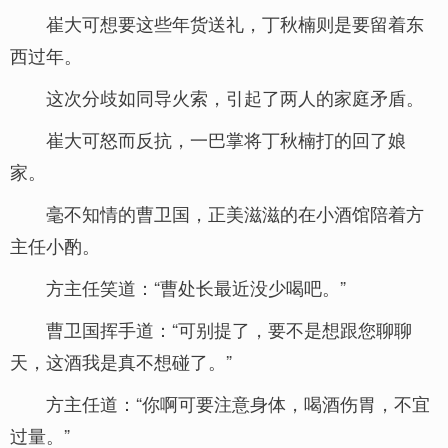
崔大可想要这些年货送礼，丁秋楠则是要留着东
西过年。
这次分歧如同导火索，引起了两人的家庭矛盾。
崔大可怒而反抗，一巴掌将丁秋楠打的回了娘
家。
毫不知情的曹卫国，正美滋滋的在小酒馆陪着方
主任小酌。
方主任笑道：“曹处长最近没少喝吧。”
曹卫国挥手道：“可别提了，要不是想跟您聊聊
天，这酒我是真不想碰了。”
方主任道：“你啊可要注意身体，喝酒伤胃，不宜
过量。”