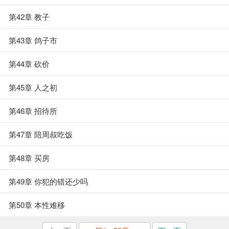
第42章 教子
第43章 鸽子市
第44章 砍价
第45章 人之初
第46章 招待所
第47章 陪周叔吃饭
第48章 买房
第49章 你犯的错还少吗
第50章 本性难移