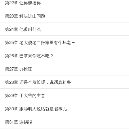
第22章 让你爹揍你
第23章 解决进山问题
第24章 他爹叫什么
第25章 老大傻老二奸家里有个坏老三
第26章 巴掌果你吃不吃？
第27章 办枪证
第28章 还是个所长呢，说话真粗鲁
第29章 于大爷的主意
第30章 跟聪明人说话就是省事儿
第31章 连锅端