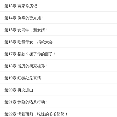
第13章 贾家修房记！
第14章 倒霉的贾东旭！
第15章 女同学，新女婿！
第16章 吃货母女，捐款大会
第17章 捐款？撅了你的面子！
第18章 感恩的胡家祖孙！
第19章 细微处见真情
第20章 再次进山！
第21章 惊险的猎杀行动！
第22章 满载而归，吃惊的爷爷奶奶！