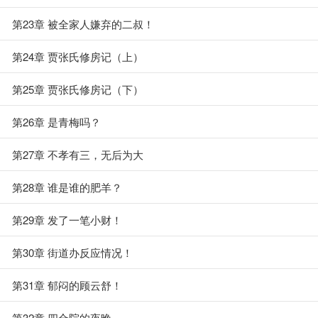
第23章 被全家人嫌弃的二叔！
第24章 贾张氏修房记（上）
第25章 贾张氏修房记（下）
第26章 是青梅吗？
第27章 不孝有三，无后为大
第28章 谁是谁的肥羊？
第29章 发了一笔小财！
第30章 街道办反应情况！
第31章 郁闷的顾云舒！
第32章 四合院的夜晚，