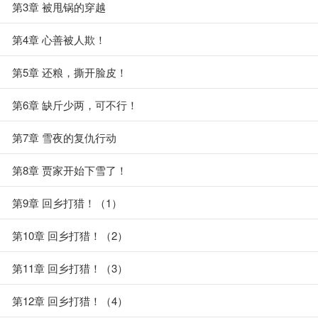
第3章 被甩锅的穿越
第4章 心善被人欺！
第5章 还粮，撕开脸皮！
第6章 缺斤少两，可不行！
第7章 雪夜的复仇行动
第8章 贾家开始下雪了！
第9章 回乡打猎！（1）
第10章 回乡打猎！（2）
第11章 回乡打猎！（3）
第12章 回乡打猎！（4）