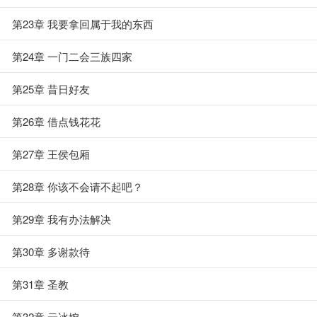
第23章 我要拿回属于我的东西
第24章 一门二会三族四家
第25章 昔日好友
第26章 借点钱花花
第27章 王侯包厢
第28章 你该不会请不起吧？
第29章 我有办法解决
第30章 多谢款待
第31章 圣教
第32章 云冰婉