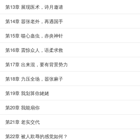
第13章 展现医术，诗月邀请
第14章 嚣张老外，再遇国手
第15章 噬心蛊虫，赤炎神针
第16章 震惊众人，语柔求救
第17章 出来混，要有背景势力
第18章 力压全场，嚣张麻子
第19章 我划算你姥姥
第20章 我能扇你
第21章 老实交代
第22章 被人欺辱的感觉如何？