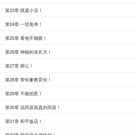
第23章 跳梁小丑！
第24章 一切免单！
第25章 看他不顺眼！
第26章 神秘的洛长天！
第27章 师公！
第28章 帮你爹教育你！
第29章 不能招惹！
第30章 说同居就真的同居！
第31章 和平饭店！
第32章 我就是在威胁你！