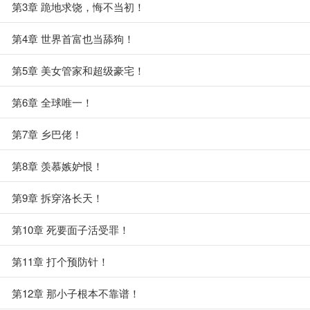
第3章 跪地求饶，悔不当初！
第4章 世界首富也当舔狗！
第5章 美女管家和超级豪宅！
第6章 全球唯一！
第7章 乡巴佬！
第8章 羡慕嫉妒恨！
第9章 拆穿洛长天！
第10章 死要面子活受罪！
第11章 打个预防针！
第12章 那小子根本不靠谱！