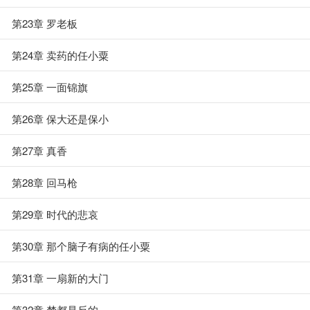
第23章 罗老板
第24章 卖药的任小粟
第25章 一面锦旗
第26章 保大还是保小
第27章 真香
第28章 回马枪
第29章 时代的悲哀
第30章 那个脑子有病的任小粟
第31章 一扇新的大门
第32章 梦都是反的