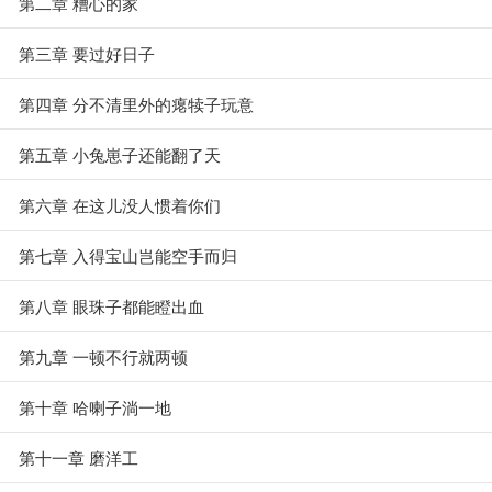
第二章 糟心的家
第三章 要过好日子
第四章 分不清里外的瘪犊子玩意
第五章 小兔崽子还能翻了天
第六章 在这儿没人惯着你们
第七章 入得宝山岂能空手而归
第八章 眼珠子都能瞪出血
第九章 一顿不行就两顿
第十章 哈喇子淌一地
第十一章 磨洋工