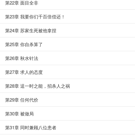
第22章 面目全非
第23章 我要你们千百倍偿还！
第24章 苏家生死被他拿捏
第25章 你自杀算了
第26章 秋水针法
第27章 求人的态度
第28章 逞一时之能，招杀人之祸
第29章 任何代价
第30章 被做局
第31章 同时兼顾八位患者