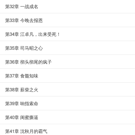
第32章 一战成名
第33章 今晚去报恩
第34章 江卓凡，出来受死！
第35章 司马昭之心
第36章 彻头彻尾的疯子
第37章 食髓知味
第38章 薪柴之火
第39章 响指索命
第40章 闺蜜撕逼
第41章 沈秋月的霸气