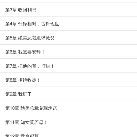
第3章 收回利息
第4章 针锋相对，古针现世
第5章 绝美总裁跪求救父
第6章 我需要安静！
第7章 把他的嘴，打烂！
第8章 拒绝收徒！
第9章 我脏了
第10章 绝美总裁兑现承诺
第11章 知女莫若母！
第12章 救命稻草！