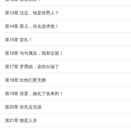
第13章 沈总，他是你男人？
第14章 蓉儿，你去追求他！
第15章 贺礼！
第16章 句句属实，我有证据！
第17章 罗秀娟，该你出场了
第18章 比他们更无赖
第19章 张柔，她化了妆来的！
第20章 你先去洗澡
第21章 物是人非