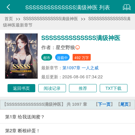
SSSSSSSSSSSSSS满级神医 列表
首页
>>
SSSSSSSSSSSSSS满级神医
>>
SSSSSSSSSSSSSS满
级神医最新章节
SSSSSSSSSSSSSS满级神医
作者：
星空野狼
都市
连载中
492 万字
最新章节：
第1097章 一人之威
最后更新：2026-08-06 07:34:22
返回书页
阅读记录
推荐
TXT下载
【SSSSSSSSSSSSSS满级神医】 共 1097 章
【
下一页
】 【
尾页
】
第1章 给我送闺蜜？
第2章 断根碎蛋！