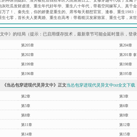
王的神医俏媳妇
、
渣男被抢后我在军区大院蒸蒸日上
、
女修穿越年代收了宝藏下
炮灰吃瓜发财虐渣
、
重生年代好年华
、
重生八十年代，带着空间嫁军人
、
真千金
百万了！
、
秦先生，你的娇妻是重生的
、
席爷每天都想官宣
、
逢春
、
重生198
重生七零，首长夫人要离婚
、
重生在高考：带着糙汉发家致富
、
重生七零，末世
异文中》的结局（提示：已启用缓存技术，最新章节可能会延时显示，登
第205章
第204章
第202章
第201章 
第199章
第198章
第196章
第195章
《当怂包穿进现代灵异文中》正文
当怂包穿进现代灵异文中txt全文下载
第2章
第3章
第5章
第6章
第8章
第9章
第11章
第12章
第14章
第15章