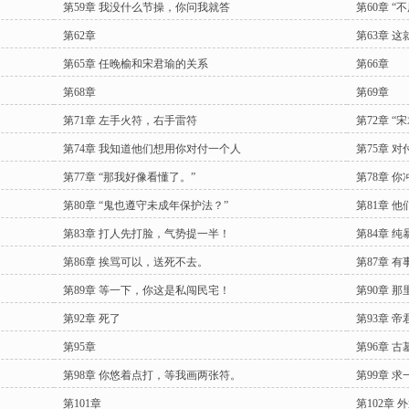
第59章 我没什么节操，你问我就答
第60章 
第62章
第63章 
第65章 任晚榆和宋君瑜的关系
第66章
第68章
第69章
第71章 左手火符，右手雷符
第72章 
第74章 我知道他们想用你对付一个人
第75章 
第77章 “那我好像看懂了。”
第78章 
第80章 “鬼也遵守未成年保护法？”
第81章 他
第83章 打人先打脸，气势提一半！
第84章 
第86章 挨骂可以，送死不去。
第87章 
第89章 等一下，你这是私闯民宅！
第90章 
第92章 死了
第93章 
第95章
第96章 古
第98章 你悠着点打，等我画两张符。
第99章 
第101章
第102章