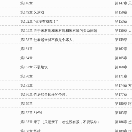
第146章
第147章 
第149章 又演戏
第150章
第152章 “你没有成魔！”
第153章
第155章 关于宋君瑜和宋君瑜和宋君瑜的关系问题
第156章
第158章 他看起来就不像是个坏人。
第159章
第161章
第162章
第164章
第165章
第167章 不装垃圾
第168章
第170章
第171章
第173章
第174章 
第176章 你居然是这样的帝君。
第177章
第179章
第180章 
第182章 SW91
第183章
第185章 亲了（只是亲了，啥也没有嗷，不要误杀）
第186章 
第188章 怪哉
第189章 