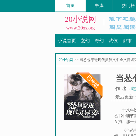
首页
书库
热门榜
20小说网
www.20xs.org
小说首页
玄幻
奇幻
武侠
都市
20小说网
>> 当怂包穿进现代灵异文中全文阅读
当怂
作 者：
吃
最后更新：20
十八年
么书中细节
互掐。那一
《当怂