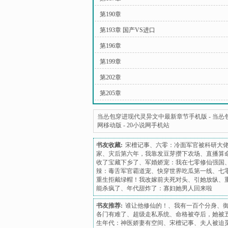
第190章
第193章 国产VS进口
第196章
第199章
第202章
第205章
当怂包穿进现代灵异文中最新章节手机版
-
当怂
网移动版
-
20小说网手机站
书友收藏:
宋檀记事
、
六零：冷面军官被科研大
家
、
灾后第六年，我靠发豆芽攒下农场
、
直播算
收了宝藏下乡了
、
军婚娇宠：我在七零修仙强国
辣：毒舌军官霸道宠
、
快穿世界吃瓜第一线
、
七
重生拒戴绿帽！我改嫁前夫死对头
、
引她放纵
、
能杀疯了
、
年代甜炸了：寡妇她男人回来啦
书友推荐:
谁让他修仙的！
、
我有一百个分身
、
各门有难了
、
超级走私系统
、
命格被夺后，她被
生年代：神医娇妻有空间
、
宋檀记事
、
夫人被迫