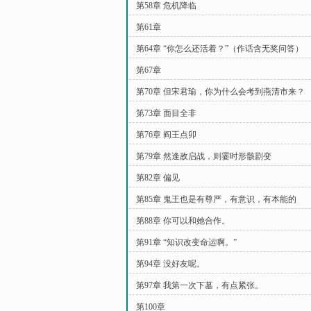
第58章 危机降临
第61章
第64章 “你怎么还活着？”（作话含无奖问答）
第67章
第70章 但宋君瑜，你为什么会考到燕清市来？
第73章 面目全非
第76章 阎王点卯
第79章 然逢敌启战，则霎时形骸剧变
第82章 偏见
第85章 鬼王也是有尊严，有意识，有本能的
第88章 你可以和她合作。
第91章 “知识改变命运啊。”
第94章 没好友呢。
第97章 我第一次下墓，有点紧张。
第100章