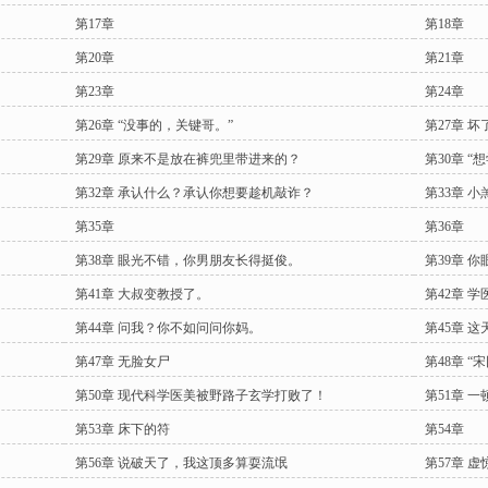
第17章
第18章
第20章
第21章
第23章
第24章
第26章 “没事的，关键哥。”
第27章 
第29章 原来不是放在裤兜里带进来的？
第30章 “
第32章 承认什么？承认你想要趁机敲诈？
第33章 小
第35章
第36章
第38章 眼光不错，你男朋友长得挺俊。
第39章 
第41章 大叔变教授了。
第42章 学
第44章 问我？你不如问问你妈。
第45章 
第47章 无脸女尸
第48章 
第50章 现代科学医美被野路子玄学打败了！
第51章 
第53章 床下的符
第54章
第56章 说破天了，我这顶多算耍流氓
第57章 虚