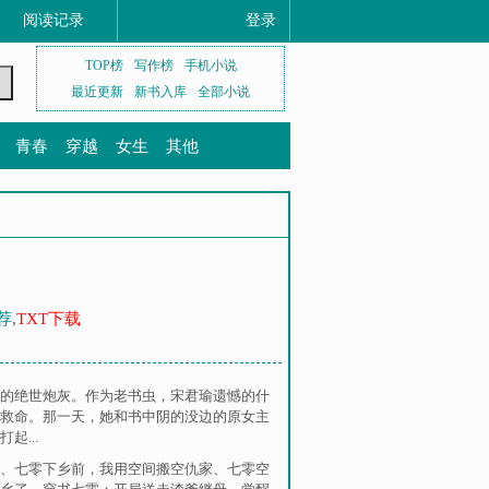
阅读记录
登录
TOP榜
写作榜
手机小说
最近更新
新书入库
全部小说
青春
穿越
女生
其他
荐
,
TXT下载
的绝世炮灰。作为老书虫，宋君瑜遗憾的什
救命。那一天，她和书中阴的没边的原女主
...
、
七零下乡前，我用空间搬空仇家
、
七零空