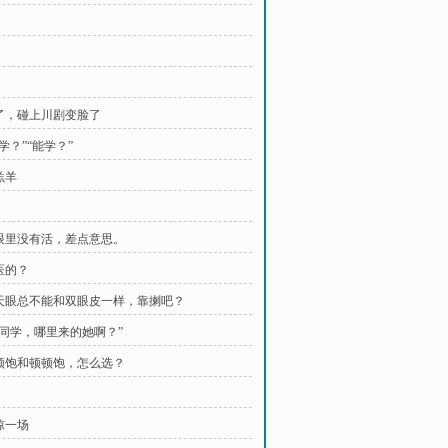
坏了，碰上川剧变脸了
想学？”“能学？”
羔羊
你眼里没有活，差点意思。
医的？
这天眼总不能和双眼皮一样，靠揦吧？
“宋同学，哪里来的她啊？”
一顿饱和顿顿饱，怎么选？
惊一场