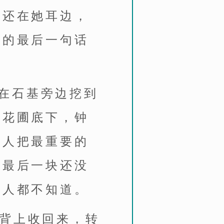
话还在她耳边，
上的最后一句话
在石基旁边挖到
到花圃底下，钟
钟人把最重要的
有最后一块还没
门人都不知道。
镜背上收回来，转