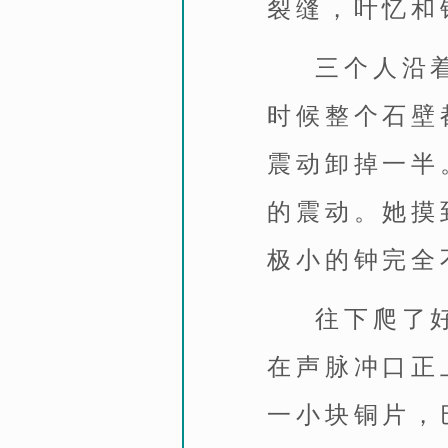
裂缝，叶忆和
三个人沿
时候整个石壁
震动卸掉一半
的震动。她摸
极小的钟完全
往下爬了
在声脉冲口正
一小块铜片，