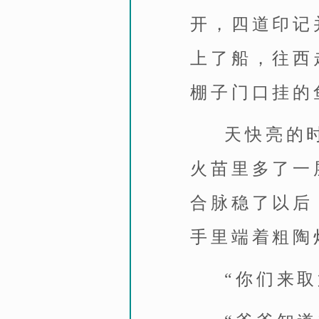
开，四道印记
上了船，往西
棚子门口挂的
天快亮的
火苗里多了一
合脉稳了以后
手里端着粗陶
“你们来