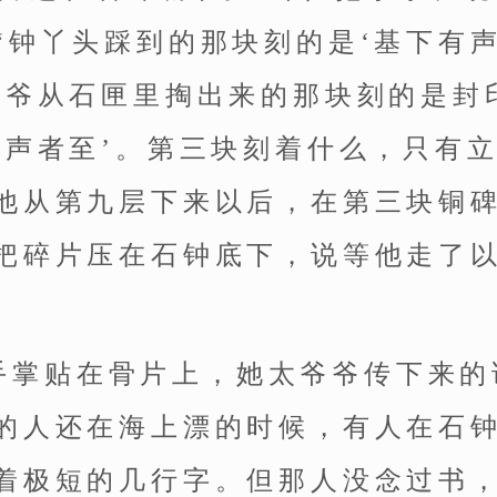
“钟丫头踩到的那块刻的是‘基下有
爷爷从石匣里掏出来的那块刻的是封
其声者至’。第三块刻着什么，只有
他从第九层下来以后，在第三块铜
把碎片压在石钟底下，说等他走了
手掌贴在骨片上，她太爷爷传下来的
的人还在海上漂的时候，有人在石
着极短的几行字。但那人没念过书