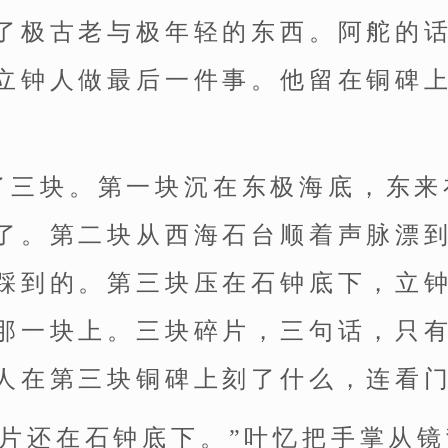
了极古老与极年轻的东西。阿舵的
立钟人做最后一件事。他留在铜碑
了三块。第一块沉在东极海底，东来
了。第二块从西海石台顺着声脉漂
踩到的。第三块压在石钟底下，立
那一块上。三块碎片，三句话，只
人在第三块铜碑上刻了什么，连看
碎片还在石钟底下。”叶忆把手掌从