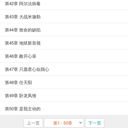
第42章 阿尔法病毒
第43章 大战米迦勒
第44章 致命的缺陷
第45章 地狱新首领
第46章 敞开心扉
第47章 只愿君心似我心
第48章 任天阳
第49章 卧龙凤雏
第50章 是我主动的
上一页
第1 - 50章
下一页