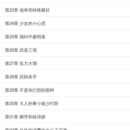
第23章 他有些特殊癖好
第24章 少女的小心思
第25章 我叫中森明菜
第26章 武道三境
第27章 实力大增
第28章 武协杀手
第29章 不是你们想的那样
第30章 大人的事小孩少打听
第31章 柳芳和徐诗妍
第32章 全场的消费由金公子买单