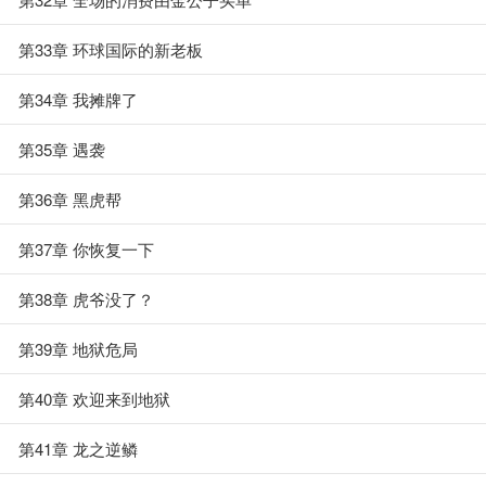
第33章 环球国际的新老板
第34章 我摊牌了
第35章 遇袭
第36章 黑虎帮
第37章 你恢复一下
第38章 虎爷没了？
第39章 地狱危局
第40章 欢迎来到地狱
第41章 龙之逆鳞