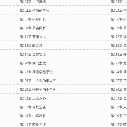
第103章 古甲藏锋
第104章 
第102章 茶隐的考验
第103章 
第105章 茶脉归真
第106章 
第108章 茶宙同辉
第109章 
第111章 茶缘未央
第112章 
第114章 醒梦录
第115章 
第117章 灵光实证
第118章 
第120章 阈门之度
第121章 
第123章 药膳学徒手记
第124章
第126章 古方里的烟火气
第127章
第129章 铜炉里的千年火
第130章 
第132章 玉壶冰心
第133章 
第135章 青蚨还魂
第136章 
第138章 山居药香
第139章 
第141章 药香初绽
第142章 