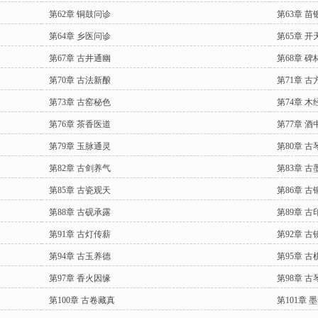
第62章 铜鼓问诊
第63章 苗
第64章 乡医问诊
第65章 开
第67章 古井通幽
第68章 碑
第70章 古法新酿
第71章 古
第73章 古窑秘色
第74章 木
第76章 茶香医道
第77章 酒
第79章 玉脉通灵
第80章 古
第82章 古剑养气
第83章 古
第85章 古瓷观天
第86章 古
第88章 古砚承露
第89章 古
第91章 古灯传薪
第92章 古
第94章 古玉养德
第95章 古
第97章 香火因缘
第98章 古
第100章 古卷藏真
第101章 