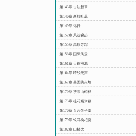
第143章 古法新章
第146章 新枝吐蕊
第149章 远行
第152章 风波骤起
第155章 高原寻踪
第158章 国际风云
第161章 天铁溯源
第164章 暗战无声
第167章 基因防火墙
第170章 茯苓山药糕
第173章 桂花糯米藕
第176章 百合莲子羹
第179章 银耳枸杞羹
第182章 山楂饮