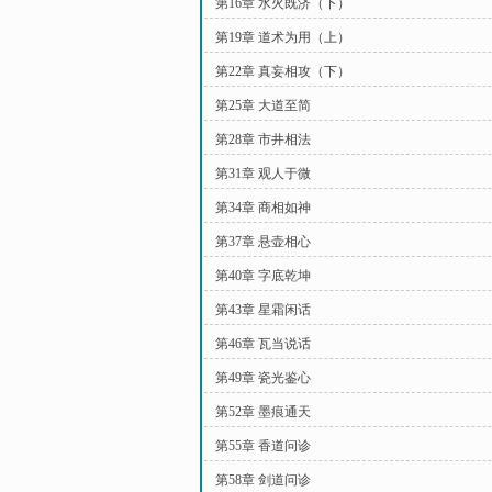
第16章 水火既济（下）
第19章 道术为用（上）
第22章 真妄相攻（下）
第25章 大道至简
第28章 市井相法
第31章 观人于微
第34章 商相如神
第37章 悬壶相心
第40章 字底乾坤
第43章 星霜闲话
第46章 瓦当说话
第49章 瓷光鉴心
第52章 墨痕通天
第55章 香道问诊
第58章 剑道问诊