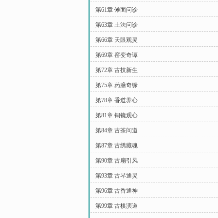
第61章 傩面问诊
第63章 土法问诊
第66章 天眼观灵
第69章 窑变奇谭
第72章 古技新生
第75章 药膳奇缘
第78章 香道养心
第81章 铜镜观心
第84章 古茶问道
第87章 古绣藏魂
第90章 古扇引风
第93章 古琴通灵
第96章 古香通神
第99章 古棋演道