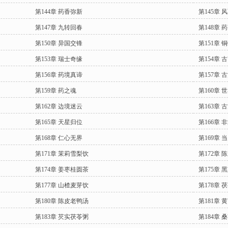
第144章 药香弥新
第145章 
第147章 九转回春
第148章 
第150章 异国交锋
第151章 
第153章 瑞士奇缘
第154章 
第156章 药境真谛
第157章 
第159章 药之魂
第160章 
第162章 边境迷云
第163章 
第165章 天星归位
第166章 
第168章 仁心无界
第169章 
第171章 茉莉雪梨饮
第172章 
第174章 姜枣桂圆茶
第175章 
第177章 山楂麦芽饮
第178章 
第180章 陈皮老鸭汤
第181章 
第183章 芡实茯苓粥
第184章 