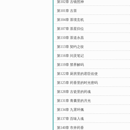
第102章 古镜照神
第101章 古茶
第104章 茶境玄机
第107章 茶星归位
第110章 茶道永昌
第113章 契约之纹
第116章 问灵笔记
第119章 禁界解码
第122章 厨房里的君臣佐使
第125章 药香里的时光密码
第128章 古瓷里的药魂
第131章 青囊里的月光
第134章 九霄环佩
第137章 百味入魂
第140章 市井药香