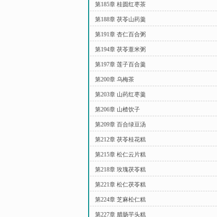
第185章 桂圆红枣茶
第188章 茯苓山药羹
第191章 杏仁百合粥
第194章 茯苓薏米粥
第197章 莲子百合羹
第200章 乌梅茶
第203章 山药红枣羹
第206章 山楂饮子
第209章 百合绿豆汤
第212章 茯苓桂花糕
第215章 松仁云片糕
第218章 玫瑰茯苓糕
第221章 松仁茯苓糕
第224章 芝麻松仁糕
第227章 腊肠芋头糕