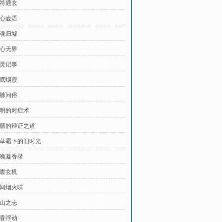
古符通玄
茶心壶语
茶魂归墟
茶心无界
观灵记事
笔底烟霞
寻脉问俗
文明的对症术
 药膳的辩证之道
 百草霜下的旧时光
雪魄凝香录
金匮玄机
人间烟火味
下山之志
药香浮动