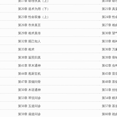
第17章 命理求真（上）
第18章 
第20章 道术为用（下）
第21章 
第23章 性命双修（上）
第24章 
第26章 市井真言
第27章 相
第29章 相术真传
第30章 望
第32章 观己知人
第33章 相
第35章 相术
第36章 万
第38章 返照归真
第39章 骨
第41章 草木通神
第42章 虫
第44章 庖厨玄机
第45章 雷
第47章 茶烟问骨
第48章 茶
第50章 木语通神
第51章 丝
第53章 琴弦问诊
第54章 棋
第56章 玉道问诊
第57章 茶
第59章 扇道问诊
第60章 祝